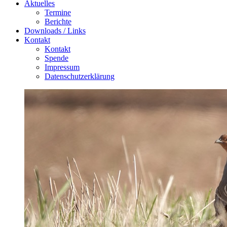
Aktuelles
Termine
Berichte
Downloads / Links
Kontakt
Kontakt
Spende
Impressum
Datenschutzerklärung