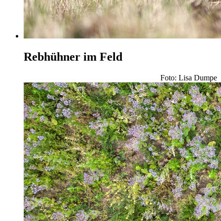
Rebhühner im Feld
Foto: Lisa Dumpe