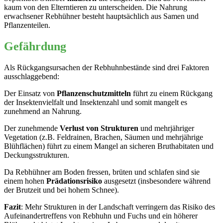
kaum von den Elterntieren zu unterscheiden. Die Nahrung
erwachsener Rebhühner besteht hauptsächlich aus Samen und
Pflanzenteilen.
Gefährdung
Als Rückgangsursachen der Rebhuhnbestände sind drei Faktoren
ausschlaggebend:
Der Einsatz von
Pflanzenschutzmitteln
führt zu einem Rückgang
der Insektenvielfalt und Insektenzahl und somit mangelt es
zunehmend an Nahrung.
Der zunehmende
Verlust von Strukturen
und mehrjähriger
Vegetation (z.B. Feldrainen, Brachen, Säumen und mehrjährige
Blühflächen) führt zu einem Mangel an sicheren Bruthabitaten und
Deckungsstrukturen.
Da Rebhühner am Boden fressen, brüten und schlafen sind sie
einem hohen
Prädationsrisiko
ausgesetzt (insbesondere während
der Brutzeit und bei hohem Schnee).
Fazit
: Mehr Strukturen in der Landschaft verringern das Risiko des
Aufeinandertreffens von Rebhuhn und Fuchs und ein höherer