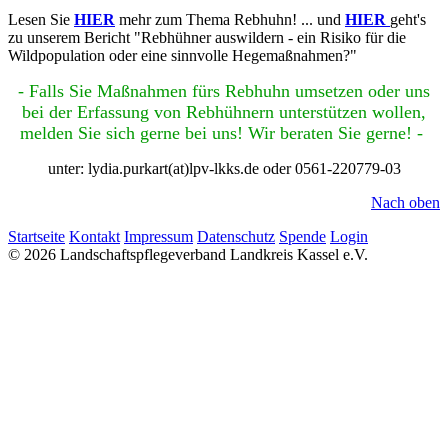
Lesen Sie
HIER
mehr zum Thema Rebhuhn! ... und
HIER
geht's
zu unserem Bericht "Rebhühner auswildern - ein Risiko für die
Wildpopulation oder eine sinnvolle Hegemaßnahmen?"
- Falls Sie Maßnahmen fürs Rebhuhn umsetzen oder uns
bei der Erfassung von Rebhühnern unterstützen wollen,
melden Sie sich gerne bei uns! Wir beraten Sie gerne! -
unter: lydia.purkart(at)lpv-lkks.de oder 0561-220779-03
Nach oben
Startseite
Kontakt
Impressum
Datenschutz
Spende
Login
© 2026 Landschaftspflegeverband Landkreis Kassel e.V.