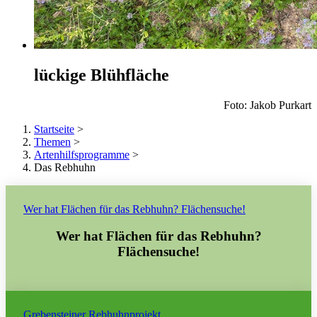
lückige Blühfläche
Foto: Jakob Purkart
Startseite
>
Themen
>
Artenhilfsprogramme
>
Das Rebhuhn
Wer hat Flächen für das Rebhuhn? Flächensuche!
Wer hat Flächen für das Rebhuhn?
Flächensuche!
Grebensteiner Rebhuhnprojekt