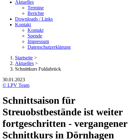
Aktuelles
Termine
Berichte
Downloads / Links
Kontakt
Kontakt
Spende
Impressum
Datenschutzerklärung
Startseite
>
Aktuelles
>
Schnittkurs Fuldabrück
30.01.2023
© LPV Team
Schnittsaison für
Streuobstbestände ist weiter
fortgeschritten - vergangener
Schnittkurs in Dörnhagen