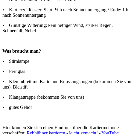
• Kartierzeitfenster: Start: ½ h nach Sonnenuntergang / Ende: 1 h
nach Sonnenuntergang
• Günstige Witterung: kein heftiger Wind, starker Regen,
Schneefall, Nebel
Was braucht man?
• Stirnlampe
• Fernglas
• Klemmbrett mit Karte und Erfassungsbogen (bekommen Sie von
uns), Bleistift
• Klangattrappe (bekommen Sie von uns)
• gutes Gehör
Hier können Sie sich einen Eindruck über die Kartiermethode
verschaffen:
Rebhühner kartieren - leicht gemacht! - YouTube