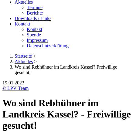
Aktuelles
Termine
Berichte
Downloads / Links
Kontakt
Kontakt
Spende
Impressum
Datenschutzerklärung
Startseite
>
Aktuelles
>
Wo sind Rebhühner im Landkreis Kassel? Freiwillige
gesucht!
19.01.2023
© LPV Team
Wo sind Rebhühner im
Landkreis Kassel? - Freiwillige
gesucht!