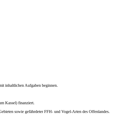
mit inhaltlichen Aufgaben beginnen.
m Kassel) finanziert.
Gebieten sowie gefährdeter FFH- und Vogel-Arten des Offenlandes.