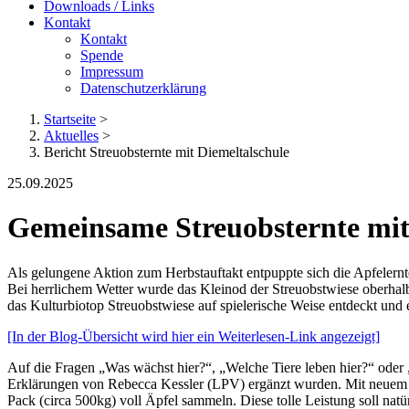
Downloads / Links
Kontakt
Kontakt
Spende
Impressum
Datenschutzerklärung
Startseite
>
Aktuelles
>
Bericht Streuobsternte mit Diemeltalschule
25.09.2025
Gemeinsame Streuobsternte mit 
Als gelungene Aktion zum Herbstauftakt entpuppte sich die Apfelern
Bei herrlichem Wetter wurde das Kleinod der Streuobstwiese oberhalb
das Kulturbiotop Streuobstwiese auf spielerische Weise entdeckt und
[In der Blog-Übersicht wird hier ein Weiterlesen-Link angezeigt]
Auf die Fragen „Was wächst hier?“, „Welche Tiere leben hier?“ oder 
Erklärungen von Rebecca Kessler (LPV) ergänzt wurden. Mit neuem W
Pack (circa 500kg) voll Äpfel sammeln. Diese tolle Leistung soll natü