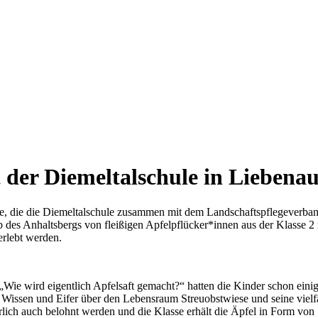
der Diemeltalschule in Liebena
te, die die Diemeltalschule zusammen mit dem Landschaftspflegeverba
 des Anhaltsbergs von fleißigen Apfelpflücker*innen aus der Klasse 2 m
 erlebt werden.
„Wie wird eigentlich Apfelsaft gemacht?“ hatten die Kinder schon einig
issen und Eifer über den Lebensraum Streuobstwiese und seine vielf
rlich auch belohnt werden und die Klasse erhält die Äpfel in Form von 