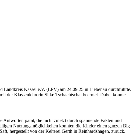
u
nd Landkreis Kassel e.V. (LPV) am 24.09.25 in Liebenau durchführte.
it der Klassenlehrerin Silke Tschachtschal beerntet. Dabei konnte
e Antworten parat, die nicht zuletzt durch spannende Fakten und
ältigen Nutzungsmöglichkeiten konnten die Kinder einen ganzen Big
Saft, hergestellt von der Kelterei Gerth in Reinhardshagen, zurück.