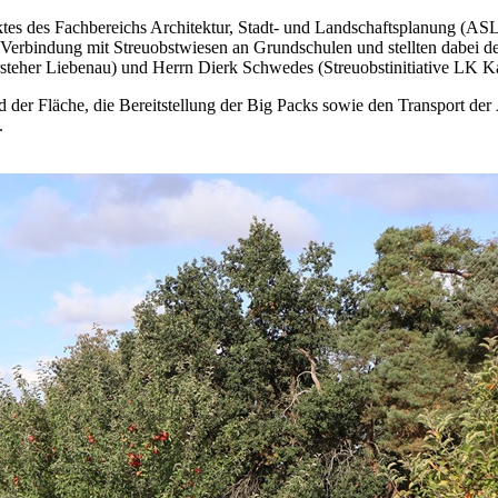
tes des Fachbereichs Architektur, Stadt- und Landschaftsplanung (ASL
n Verbindung mit Streuobstwiesen an Grundschulen und stellten dabei 
rsteher Liebenau) und Herrn Dierk Schwedes (Streuobstinitiative LK 
der Fläche, die Bereitstellung der Big Packs sowie den Transport der 
.