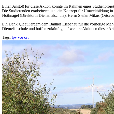
Einen Anstoß für diese Aktion konnte im Rahmen eines Studienprojek
Die Studierenden erarbeiteten u.a. ein Konzept für Umweltbildung i
Nothnagel (Direktorin Diemeltalschule), Herrn Stefan Mikus (Ortsvo
Ein Dank gilt außerdem dem Bauhof Liebenau für die vorherige Mahd 
Diemeltalschule und hoffen zukünftig auf weitere Aktionen dieser Art
Tags:
lpv vor ort