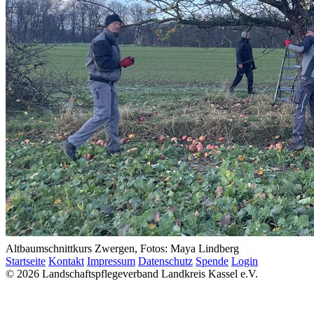
Altbaumschnittkurs Zwergen, Fotos: Maya Lindberg
Startseite
Kontakt
Impressum
Datenschutz
Spende
Login
© 2026 Landschaftspflegeverband Landkreis Kassel e.V.