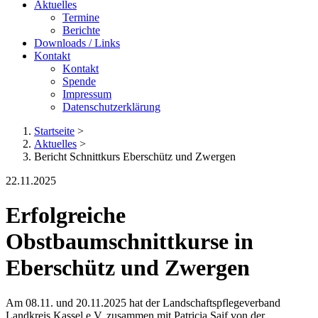
Aktuelles
Termine
Berichte
Downloads / Links
Kontakt
Kontakt
Spende
Impressum
Datenschutzerklärung
Startseite
>
Aktuelles
>
Bericht Schnittkurs Eberschütz und Zwergen
22.11.2025
Erfolgreiche
Obstbaumschnittkurse in
Eberschütz und Zwergen
Am 08.11. und 20.11.2025 hat der Landschaftspflegeverband
Landkreis Kassel e.V. zusammen mit Patricia Saif von der